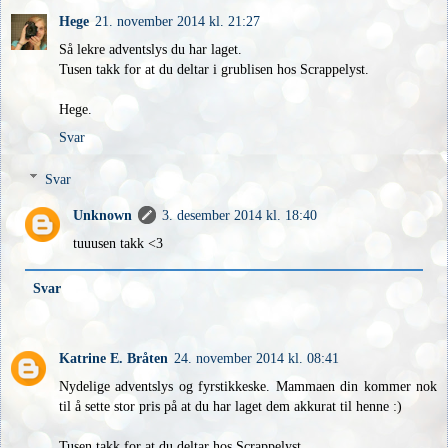
Hege
21. november 2014 kl. 21:27
Så lekre adventslys du har laget.
Tusen takk for at du deltar i grublisen hos Scrappelyst.
Hege.
Svar
Svar
Unknown
3. desember 2014 kl. 18:40
tuuusen takk <3
Svar
Katrine E. Bråten
24. november 2014 kl. 08:41
Nydelige adventslys og fyrstikkeske. Mammaen din kommer nok
til å sette stor pris på at du har laget dem akkurat til henne :)
Tusen takk for at du deltar hos Scrappelyst.