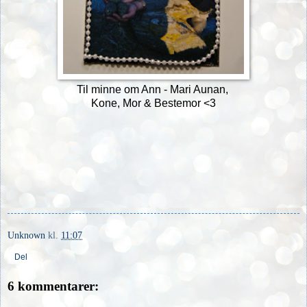
Til minne om Ann - Mari Aunan,
Kone, Mor & Bestemor <3
Unknown
kl.
11:07
Del
6 kommentarer: