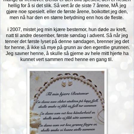
hellig for å si det slik. Så vert år de siste 7 årene, MÅ jeg
gjøre noe spesielt. eller de første årene, boikottet jeg den,
men nå har den en større betydning enn hos de fleste.
i 2007, mistet jeg min kjære bestemor, hun døde av kreft,
natt til andre desember, første søndag i advent. Så når jeg
tenner det første lyset på denne søndagen, brenner jeg det
for henne, å ikke så mye på grunn av den egentlie grunnen.
Jeg savner henne, å skulle så gjerne av hele mitt hjerte ha
kunnet vert sammen med henne en gang til.