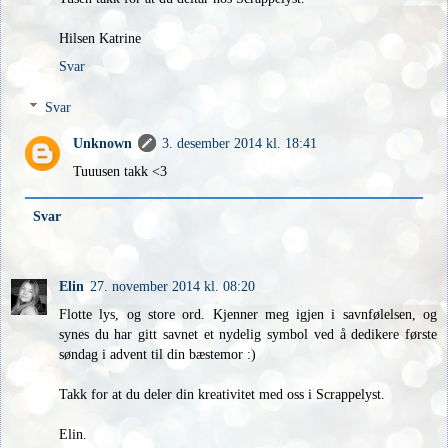
Hilsen Katrine
Svar
Svar
Unknown
3. desember 2014 kl. 18:41
Tuuusen takk <3
Svar
Elin
27. november 2014 kl. 08:20
Flotte lys, og store ord. Kjenner meg igjen i savnfølelsen, og
synes du har gitt savnet et nydelig symbol ved å dedikere første
søndag i advent til din bæstemor :)
Takk for at du deler din kreativitet med oss i Scrappelyst.
Elin.